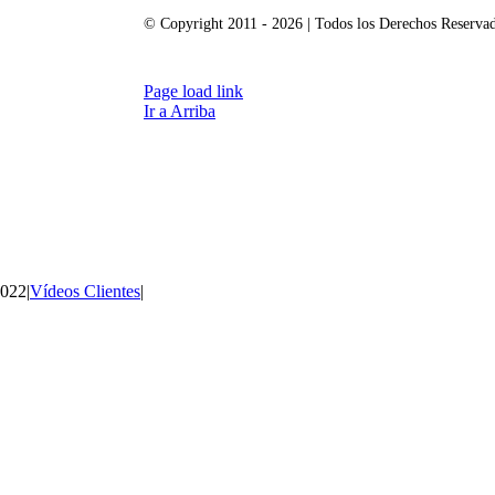
© Copyright 2011 - 2026 | Todos los Derechos Reserva
Page load link
Ir a Arriba
2022
|
Vídeos Clientes
|