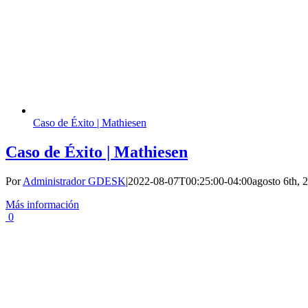
Caso de Éxito | Mathiesen
Caso de Éxito | Mathiesen
Por
Administrador GDESK
|
2022-08-07T00:25:00-04:00
agosto 6th, 
Más información
0