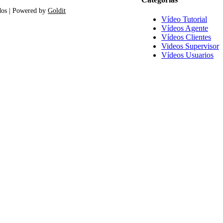
dos | Powered by
Goldit
Vídeo Tutorial
Vídeos Agente
Vídeos Clientes
Videos Supervisor
Vídeos Usuarios