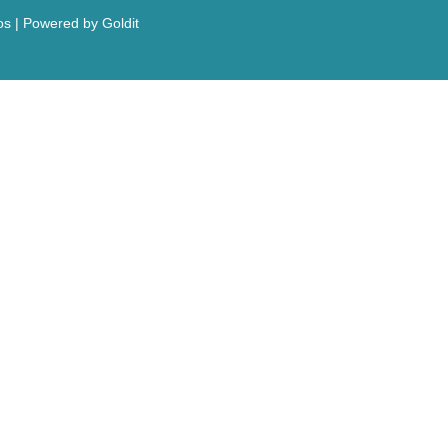
os | Powered by
Goldit