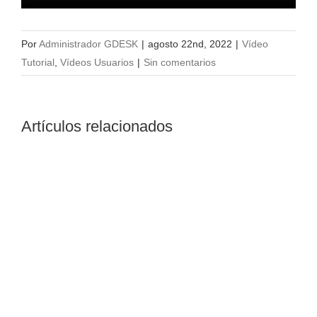
Por
Administrador GDESK
|
agosto 22nd, 2022
|
Vídeo
Tutorial
,
Vídeos Usuarios
|
Sin comentarios
Artículos relacionados